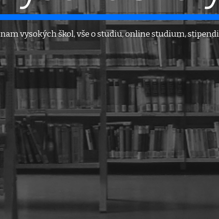
nam vysokých škol, vše o studiu, online studium, stipen