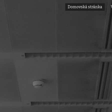
Domovská stránka
ip to main content
Skip to navigat