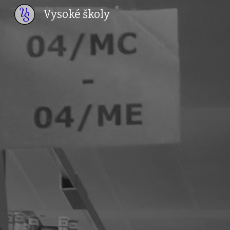
Vysoké školy
Sk