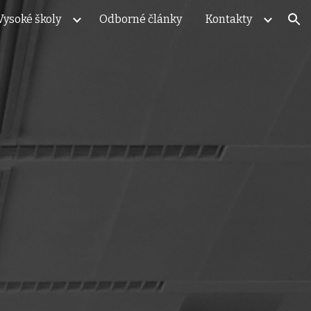
Vysoké školy
Odborné články
Kontakty
ion